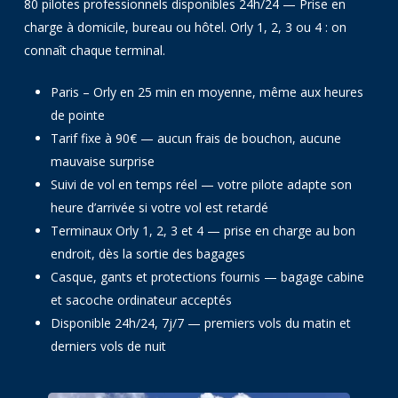
80 pilotes professionnels disponibles 24h/24 — Prise en
charge à domicile, bureau ou hôtel. Orly 1, 2, 3 ou 4 : on
connaît chaque terminal.
Paris – Orly en 25 min en moyenne, même aux heures
de pointe
Tarif fixe à 90€ — aucun frais de bouchon, aucune
mauvaise surprise
Suivi de vol en temps réel — votre pilote adapte son
heure d’arrivée si votre vol est retardé
Terminaux Orly 1, 2, 3 et 4 — prise en charge au bon
endroit, dès la sortie des bagages
Casque, gants et protections fournis — bagage cabine
et sacoche ordinateur acceptés
Disponible 24h/24, 7j/7 — premiers vols du matin et
derniers vols de nuit