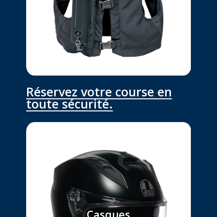
Réservez votre course en
toute sécurité.
Nos Casques sont sélectionnés
avec soin. Nous avons privilégié
votre confort
Casques
et votre Sécurité en choisissant