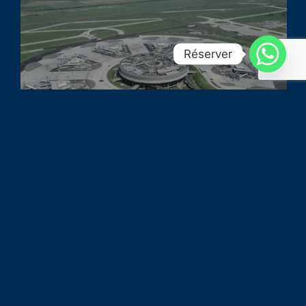
Réserver
Trajet Aéroport de Paris
Roissy Charles de Gaulle