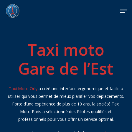
Skip
Menu
Men
to
main
content
Taxi
moto
Gare
de
l’Est
Taxi Moto Orly
a créé une interface ergonomique et facile à
utiliser qui vous permet de mieux planifier vos déplacements.
Forte d’une expérience de plus de 10 ans, la société Taxi
Moto Paris a sélectionné des Pilotes qualifiés et
professionnels pour vous offrir un service optimal.