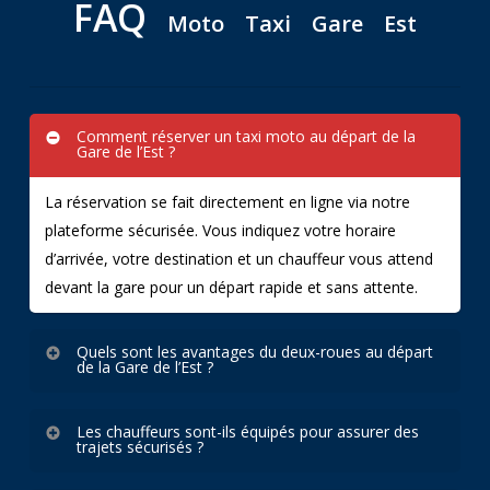
FAQ
Moto
Taxi
Gare
Est
Comment réserver un taxi moto au départ de la
Gare de l’Est ?
La réservation se fait directement en ligne via notre
plateforme sécurisée. Vous indiquez votre horaire
d’arrivée, votre destination et un chauffeur vous attend
devant la gare pour un départ rapide et sans attente.
Quels sont les avantages du deux-roues au départ
de la Gare de l’Est ?
Opter pour un
moto-taxi depuis la Gare de l’Est
Les chauffeurs sont-ils équipés pour assurer des
permet d’éviter les embouteillages parisiens,
trajets sécurisés ?
particulièrement aux heures de pointe. Le trajet est