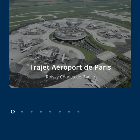
Trajet Aéroport de Paris
Roissy Charles de Gaulle