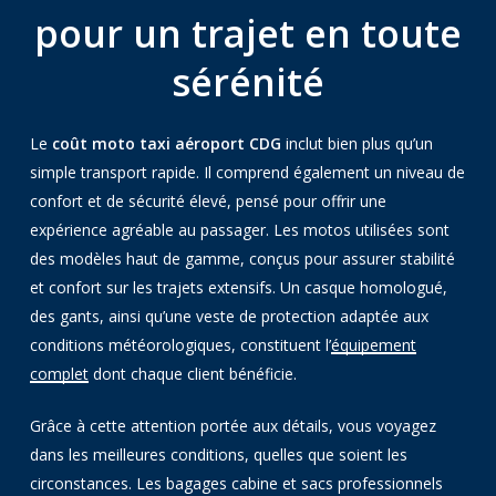
pour un trajet en toute
sérénité
Le
coût moto taxi aéroport CDG
inclut bien plus qu’un
simple transport rapide. Il comprend également un niveau de
confort et de sécurité élevé, pensé pour offrir une
expérience agréable au passager. Les motos utilisées sont
des modèles haut de gamme, conçus pour assurer stabilité
et confort sur les trajets extensifs. Un casque homologué,
des gants, ainsi qu’une veste de protection adaptée aux
conditions météorologiques, constituent l’
équipement
complet
dont chaque client bénéficie.
Grâce à cette attention portée aux détails, vous voyagez
dans les meilleures conditions, quelles que soient les
circonstances. Les bagages cabine et sacs professionnels